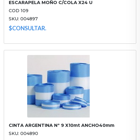
ESCARAPELA MOÑO C/COLA X24 U
COD 109
SKU: 004897
$CONSULTAR.
CINTA ARGENTINA Nº 9 X10mt ANCHO40mm
SKU: 004890