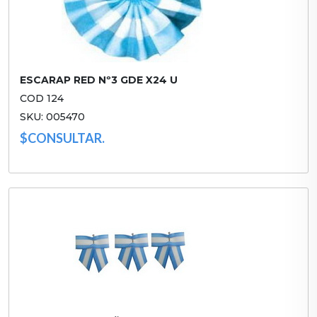
ESCARAP RED Nº3 GDE X24 U
COD 124
SKU: 005470
$CONSULTAR.