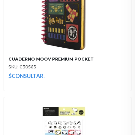
CUADERNO MOOV PREMIUM POCKET
SKU: 030563
$CONSULTAR.