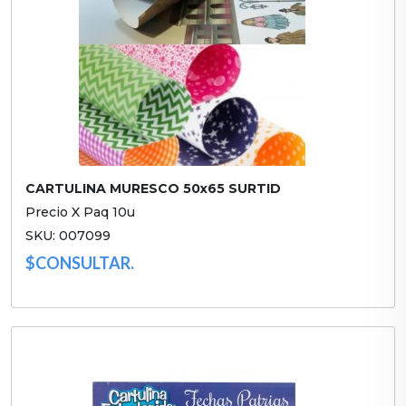
CARTULINA MURESCO 50x65 SURTID
Precio X Paq 10u
SKU: 007099
$CONSULTAR.