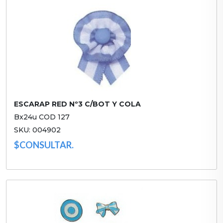
ESCARAP RED Nº3 C/BOT Y COLA
Bx24u COD 127
SKU: 004902
$CONSULTAR.