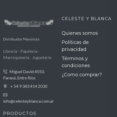
CELESTE Y BLANCA
Quienes somos
Distribuidor Mayorista
Políticas de
privacidad
Librería - Papelería -
Marroquinería - Juguetería
Términos y
condiciones
Miguel David 4550,
¿Como comprar?
Paraná, Entre Ríos
+ 54 9 343 414 2030
info@celesteyblanca.com.ar
PRODUCTOS