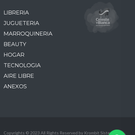
LIBRERIA
JUGUETERIA
MARROQUINERIA
BEAUTY
HOGAR
TECNOLOGIA
AIRE LIBRE
ANEXOS
Copyrights © 2023 All Rights Reserved by Krombit Sistemas.