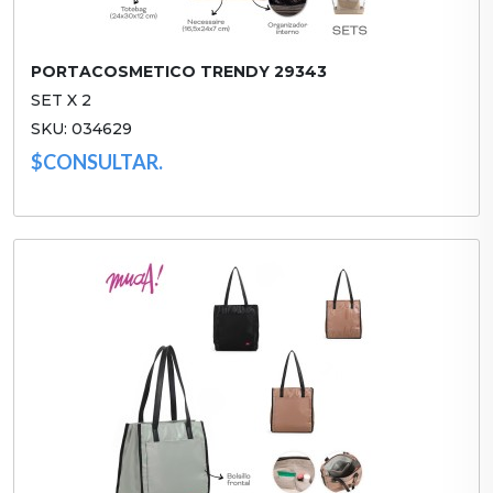
PORTACOSMETICO TRENDY 29343
SET X 2
SKU: 034629
$CONSULTAR.