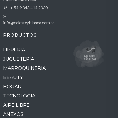
+ 54 9 343 414 2030
info@celesteyblanca.com.ar
PRODUCTOS
LIBRERIA
JUGUETERIA
MARROQUINERIA
BEAUTY
HOGAR
TECNOLOGIA
AIRE LIBRE
ANEXOS