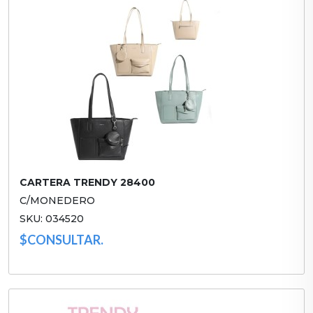
CARTERA TRENDY 28400
C/MONEDERO
SKU: 034520
$CONSULTAR.