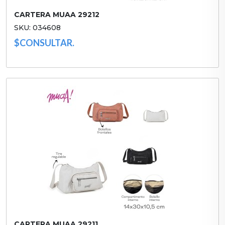
CARTERA MUAA 29212
SKU: 034608
$CONSULTAR.
CARTERA MUAA 29211