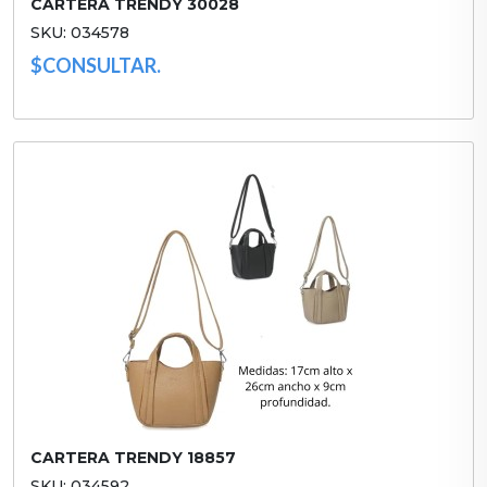
CARTERA TRENDY 30028
SKU: 034578
$CONSULTAR.
CARTERA TRENDY 18857
SKU: 034592